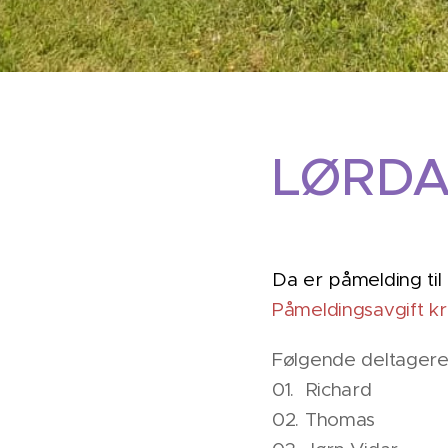
LØRDA
Da er påmelding til
Påmeldingsavgift kr
Følgende deltagere
01. Richard
02. Thomas