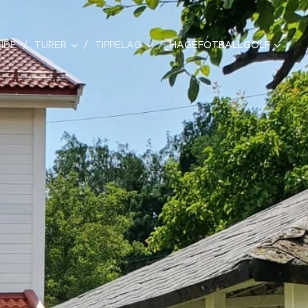
IDE
TURER
TIPPELAG
HAGEFOTBALLGOLF