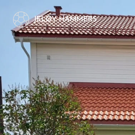
JELØY HAMMERS