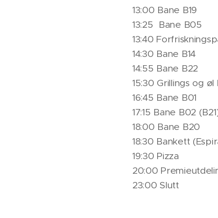
13:00 Bane B19
13:25 Bane B05
13:40 Forfrisknings
14:30 Bane B14
14:55 Bane B22
15:30 Grillings og ø
16:45 Bane B01
17:15 Bane B02 (B21
18:00 Bane B20
18:30 Bankett (Espi
19:30 Pizza
20:00 Premieutdeli
23:00 Slutt