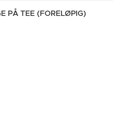
E PÅ TEE (FORELØPIG)