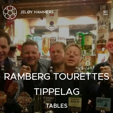
JELØY HAMMERS
RAMBERG TOURETTES
TIPPELAG
TABLES