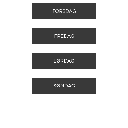
TORSDAG
FREDAG
LØRDAG
SØNDAG
VEGARD SIN SIDE