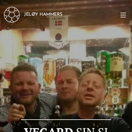
JELØY HAMMERS
VEGARD
SIN SI