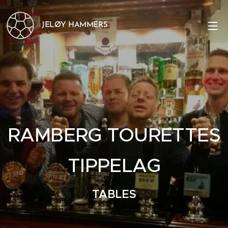
JELØY HAMMERS
RAMBERG TOURETTES
TIPPELAG
TABLES