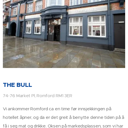
THE BULL
74-76 Market Pl, Romford RM1 3ER
Vi ankommer Romford ca en time før innsjekkingen på
hotellet åpner, og da er det greit å benytte denne tiden på å
få i seg mat og drikke. Oksen på markedsplassen, som vi har