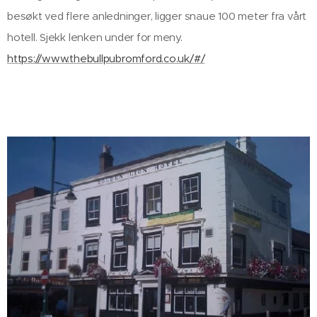
besøkt ved flere anledninger, ligger snaue 100 meter fra vårt
hotell. Sjekk lenken under for meny.
https://www.thebullpubromford.co.uk/#/