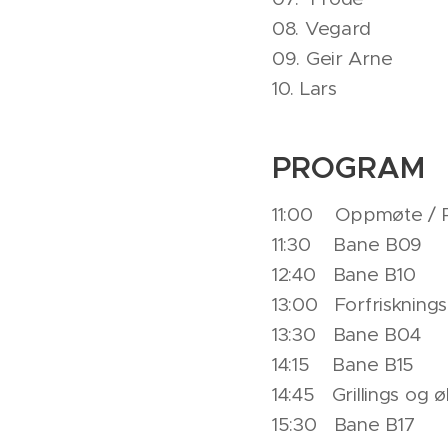
08. Vegard
09. Geir Arne
10. Lars
PROGRAM
11:00 Oppmøte / Re
11:30 Bane B09
12:40 Bane B10
13:00 Forfriskning
13:30 Bane B04
14:15 Bane B15
14:45 Grillings og ø
15:30 Bane B17