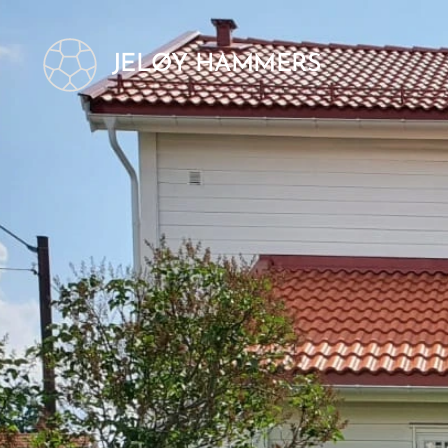
JELØY HAMMERS